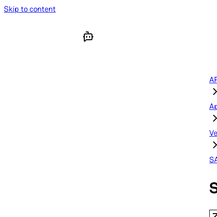
Skip to content
AP
A
Ve
S
S