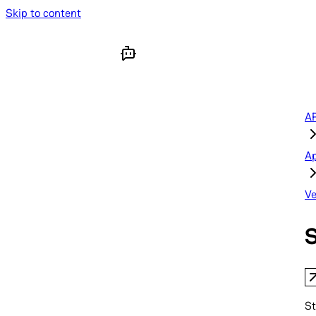
Skip to content
AP
A
Ve
S
St